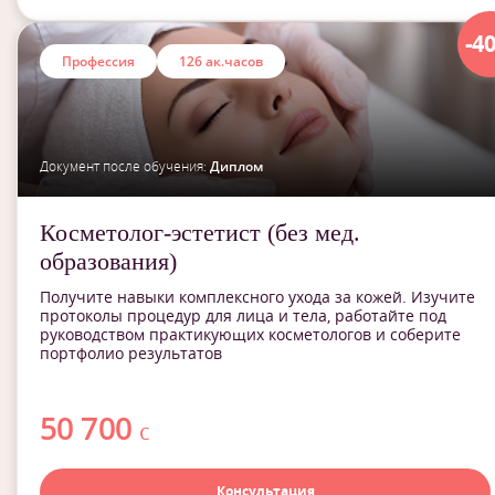
-4
Профессия
126 ак.часов
Документ после обучения:
Диплом
Косметолог-эстетист (без мед.
образования)
Получите навыки комплексного ухода за кожей. Изучите
протоколы процедур для лица и тела, работайте под
руководством практикующих косметологов и соберите
портфолио результатов
50 700
с
Консультация