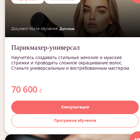
Документ после обучения:
Диплом
Парикмахер-универсал
Научитесь создавать стильные женские и мужские
стрижки и проводить сложное окрашивание волос.
Станьте универсальным и востребованным мастером.
70 600
с
Консультация
Программа обучения