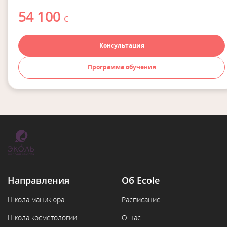
54 100
с
Консультация
Программа обучения
Направления
Об Ecole
Школа маникюра
Расписание
Школа косметологии
О нас