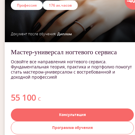
-4
Профессия
176 ак.часов
Документ после обучения:
Диплом
Мастер-универсал ногтевого сервиса
Освойте все направления ногтевого сервиса.
Фундаментальная теория, практика и портфолио помогут
стать мастером-универсалом с востребованной и
доходной профессией
55 100
с
Консультация
Программа обучения