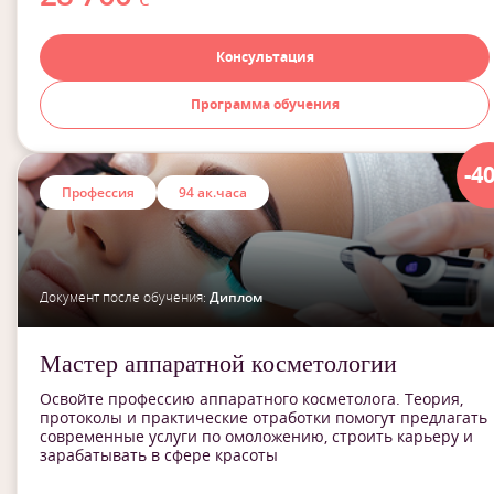
Консультация
Программа обучения
-4
Профессия
94 ак.часа
Документ после обучения:
Диплом
Мастер аппаратной косметологии
Освойте профессию аппаратного косметолога. Теория,
протоколы и практические отработки помогут предлагать
современные услуги по омоложению, строить карьеру и
зарабатывать в сфере красоты