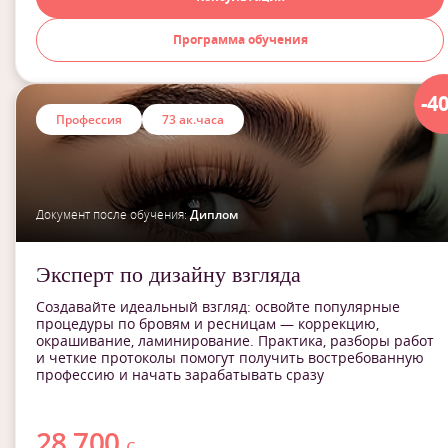
Программа обучения
-4
Профессия
73 ак.часа
Документ после обучения:
Диплом
Эксперт по дизайну взгляда
Создавайте идеальный взгляд: освойте популярные
процедуры по бровям и ресницам — коррекцию,
окрашивание, ламинирование. Практика, разборы работ
и четкие протоколы помогут получить востребованную
профессию и начать зарабатывать сразу
28 700
с