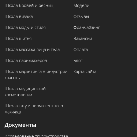
Школа бровей и ресниц
Модели
Школа визажа
Отзывы
Школа моды и стиля
Франчайзинг
Школа шитья
Вакансии
Школа массажа лица и тела
Оплата
Школа парикмахеров
Блог
Школа маркетинга в индустрии
Карта сайта
красоты
Школа медицинской
косметологии
Школа тату и перманентного
макияжа
Документы
Исследование трудоустройства