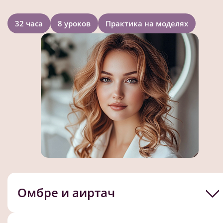
32 часа
8 уроков
Практика на моделях
Омбре и аиртач