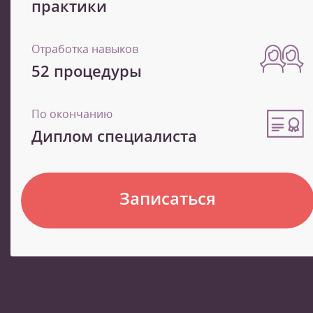
практики
Отработка навыков
52 процедуры
По окончанию
Диплом специалиста
Записаться