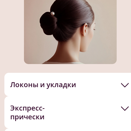
Локоны и укладки
Экспресс-
1
/
9
прически