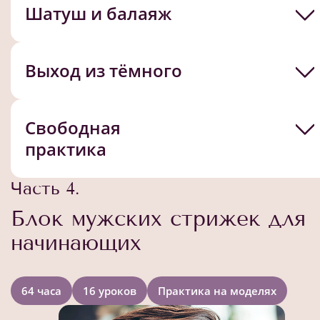
Шатуш и балаяж
Выход из тёмного
Свободная
практика
Часть 4.
Блок мужских стрижек для
начинающих
64 часа
16 уроков
Практика на моделях