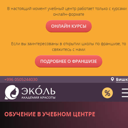
В настоящий момент учебный центр работает только с курсами 
онлайн-формате
ОНЛАЙН КУРСЫ
Если вы заинтересованы в открытии школы по франшизе, то
свяжитесь с нами
ПОДРОБНЕЕ О ФРАНШИЗЕ
+996 0505244030
Бишк
ОБУЧЕНИЕ В УЧЕБНОМ ЦЕНТРЕ