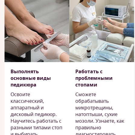
Выполнять
Работать с
основные виды
проблемными
педикюра
стопами
Освоите
Сможете
классический,
обрабатывать
аппаратный и
микротрещины,
дисковый педикюр.
натоптыши, сухие
Научитесь работать с
мозоли. Узнаете, как
разными типами стоп
правильно
и выбирать
диагностировать