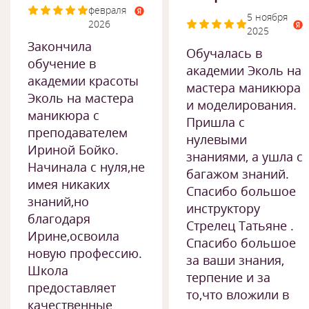
февраля
5 ноября
2026
2025
Закончила
Обучалась в
обучение в
академии Эколь на
академии красоты
мастера маникюра
Эколь на мастера
и моделирования.
маникюра с
Пришла с
преподавателем
нулевыми
Ириной Бойко.
знаниями, а ушла с
Начинала с нуля,не
багажом знаний.
имея никаких
Спасибо большое
знаний,но
инструктору
благодаря
Стрелец Татьяне .
Ирине,освоила
Спасибо большое
новую профессию.
за ваши знания,
Школа
терпение и за
предоставляет
то,что вложили в
качественные