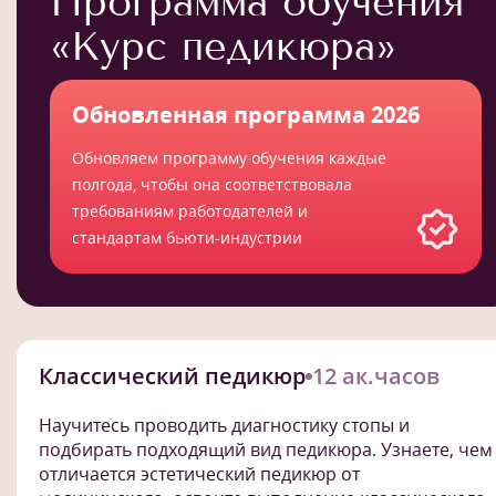
Программа обучения
«Курс педикюра»
Обновленная программа 2026
Обновляем программу обучения каждые
полгода, чтобы она соответствовала
требованиям работодателей и
стандартам бьюти-индустрии
Классический педикюр
12 ак.часов
Научитесь проводить диагностику стопы и
подбирать подходящий вид педикюра. Узнаете, чем
отличается эстетический педикюр от