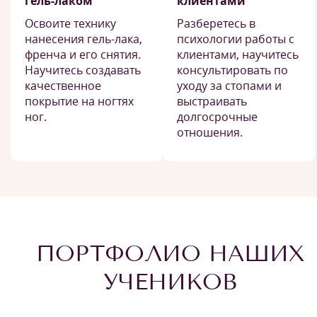
гель-лаком
клиентами
Освоите технику
Разберетесь в
нанесения гель-лака,
психологии работы с
френча и его снятия.
клиентами, научитесь
Научитесь создавать
консультировать по
качественное
уходу за стопами и
покрытие на ногтях
выстраивать
ног.
долгосрочные
отношения.
ПОРТФОЛИО НАШИХ
УЧЕНИКОВ