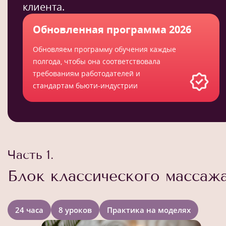
клиента.
Обновленная программа 2026
Обновляем программу обучения каждые
полгода, чтобы она соответствовала
требованиям работодателей и
стандартам бьюти-индустрии
Часть 1.
Блок классического массаж
24 часа
8 уроков
Практика на моделях