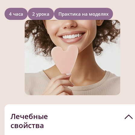
4 часа
2 урока
Практика на моделях
Лечебные
свойства