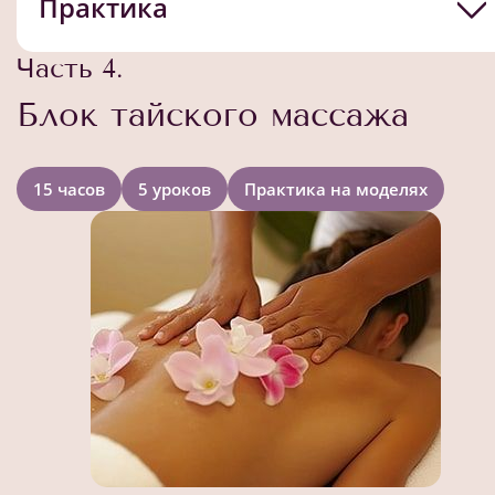
Практика
Часть 4.
Блок тайского массажа
15 часов
5 уроков
Практика на моделях