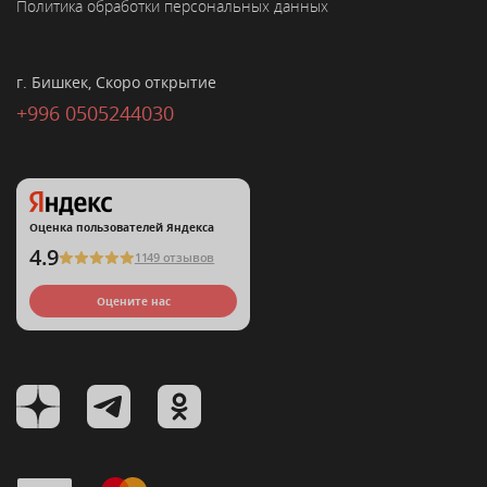
Политика обработки персональных данных
г. Бишкек, Скоро открытие
+996 0505244030
Оценка пользователей Яндекса
4.9
1149 отзывов
Оцените нас