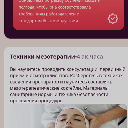
Обновляем программу обучения каждые
полгода, чтобы она соответствовала
требованиям работодателей и
стандартам бьюти-индустрии
Техники мезотерапии
4 ак.часа
Вы научитесь проводить консультации, первичный
прием и осмотр клиентов. Разберетесь в техниках
введения препаратов и научитесь составлять
мезотерапевтические коктейли. Материалы,
санитарные нормы и техника безопасности
проведения процедуры.