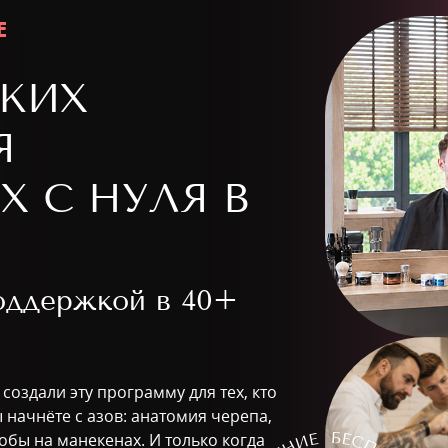
Е
КИХ
Я
 С НУЛЯ В
поддержкой в
40+
создали эту программу для тех, кто
начнёте с азов: анатомия черепа,
обы на манекенах. И только когда