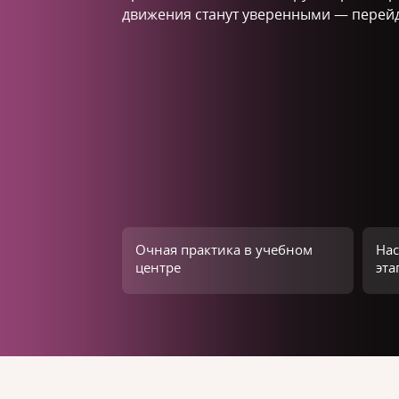
движения станут уверенными — перей
Очная практика в учебном
Нас
центре
эта