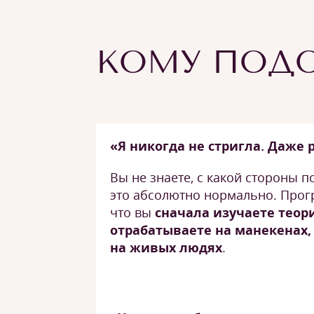
КОМУ ПОДО
«Я никогда не стригла. Даже
Вы не знаете, с какой стороны п
это абсолютно нормально. Прог
что вы
сначала изучаете теор
отрабатываете на манекенах,
на живых людях
.