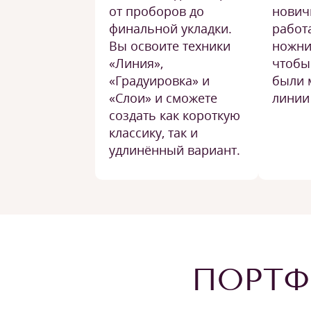
от проборов до
нович
финальной укладки.
работ
Вы освоите техники
ножни
«Линия»,
чтобы
«Градуировка» и
были 
«Слои» и сможете
линии
создать как короткую
классику, так и
удлинённый вариант.
ПОРТФ