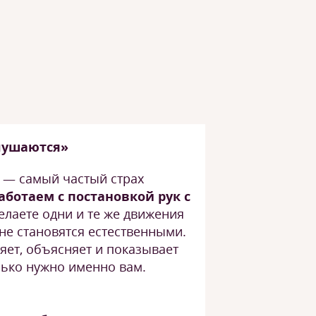
слушаются»
, — самый частый страх
аботаем с постановкой рук с
делаете одни и те же движения
 не становятся естественными.
яет, объясняет и показывает
олько нужно именно вам.