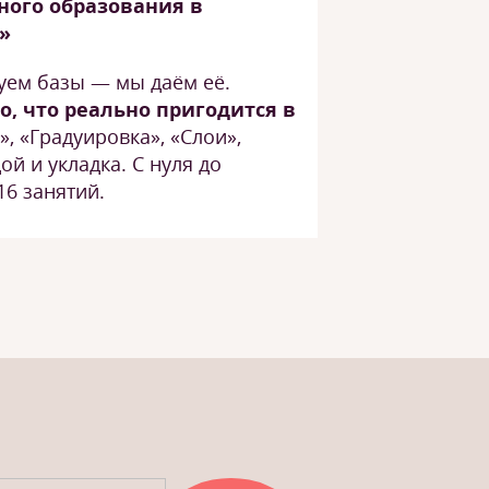
ного образования в
»
уем базы — мы даём её.
о, что реально пригодится в
», «Градуировка», «Слои»,
ой и укладка. С нуля до
16 занятий.