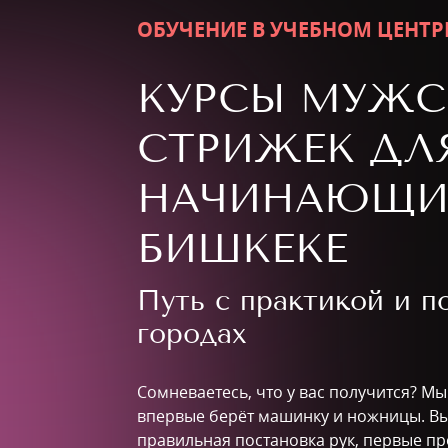
ОБУЧЕНИЕ В УЧЕБНОМ ЦЕНТР
КУРСЫ МУЖС
СТРИЖЕК ДЛ
НАЧИНАЮЩИХ
БИШКЕКЕ
Путь с практикой и 
городах
Сомневаетесь, что у вас получится? Мы 
впервые берёт машинку и ножницы. Вы 
правильная постановка рук, первые пр