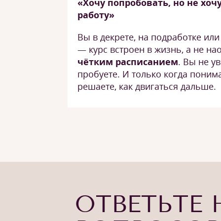
«Хочу попробовать, но не хоч
работу»
Вы в декрете, на подработке ил
— курс встроен в жизнь, а не на
чётким расписанием
. Вы не у
пробуете. И только когда понима
решаете, как двигаться дальше.
ОТВЕТЬТЕ 