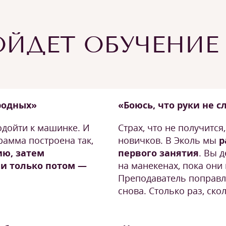
ЙДЕТ ОБУЧЕНИЕ
 родных»
«Боюсь, что руки не 
одойти к машинке. И
Страх, что не получится
рамма построена так,
новичков. В Эколь мы
р
ию, затем
первого занятия
. Вы 
 и только потом —
на манекенах, пока они
Преподаватель поправл
снова. Столько раз, ск