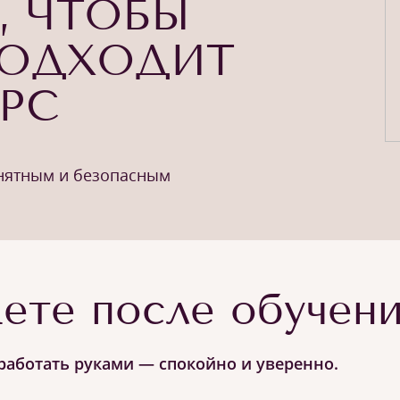
, ЧТОБЫ
ПОДХОДИТ
УРС
онятным и безопасным
ете после обучен
работать руками — спокойно и уверенно.