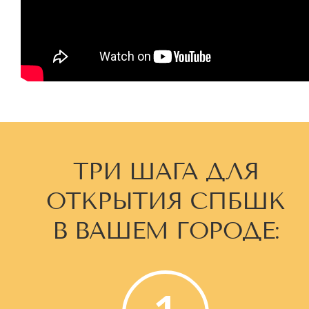
ТРИ ШАГА ДЛЯ
ОТКРЫТИЯ СПБШК
В ВАШЕМ ГОРОДЕ: