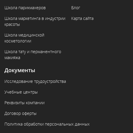
Школа парикмахеров
Блог
Школа маркетинга в индустрии
Карта сайта
красоты
Школа медицинской
косметологии
Школа тату и перманентного
макияжа
Документы
Исследование трудоустройства
Учебные центры
Реквизиты компании
Договор оферты
Политика обработки персональных данных