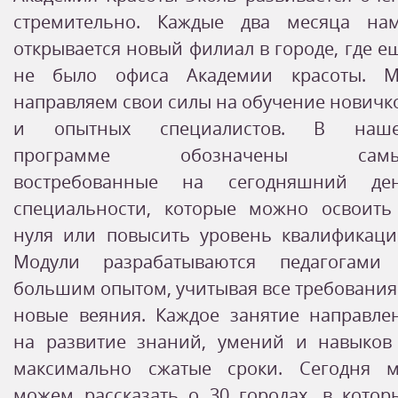
стремительно. Каждые два месяца на
открывается новый филиал в городе, где е
не было офиса Академии красоты. 
направляем свои силы на обучение новичк
и опытных специалистов. В наш
программе обозначены самы
востребованные на сегодняшний де
специальности, которые можно освоить
нуля или повысить уровень квалификаци
Модули разрабатываются педагогами
большим опытом, учитывая все требования
новые веяния. Каждое занятие направле
на развитие знаний, умений и навыков
максимально сжатые сроки. Сегодня 
можем рассказать о 30 городах, в котор