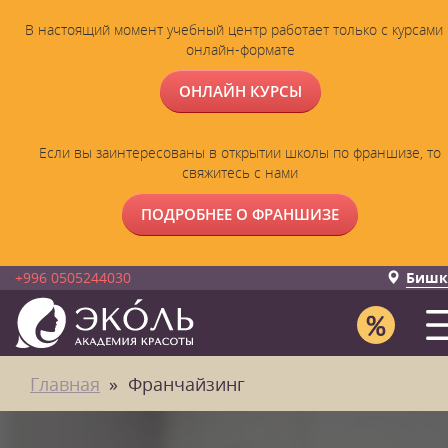
В настоящий момент учебный центр работает только с курсами 
онлайн-формате
ОНЛАЙН КУРСЫ
Если вы заинтересованы в открытии школы по франшизе, то
свяжитесь с нами
ПОДРОБНЕЕ О ФРАНШИЗЕ
+996 0505244030
Бишк
Главная
Франчайзинг