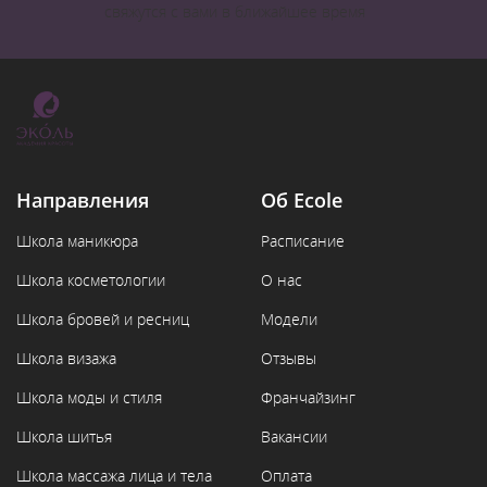
свяжутся с вами в ближайшее время
Направления
Об Ecole
Школа маникюра
Расписание
Школа косметологии
О нас
Школа бровей и ресниц
Модели
Школа визажа
Отзывы
Школа моды и стиля
Франчайзинг
Школа шитья
Вакансии
Школа массажа лица и тела
Оплата