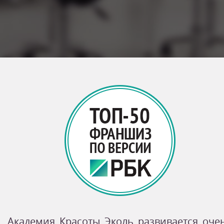
Академия Красоты Эколь развивается оче