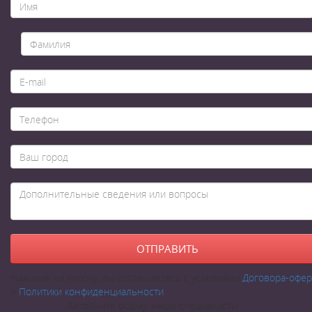
Нажимая на кнопку, вы соглашаетесь с условиями
Договора-офе
и
Политики конфиденциальности
Заполните форму, наши специалисты