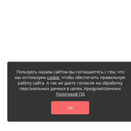
Пользуясь нашим сайтом вы соглашаетесь с тем, что
мы используем
cookie
, чтобы обеспечить правильную
работу сайта. А так же даете согласие на обработку
персональных данных в целях, предусмотренных
Политикой ПД
Ok